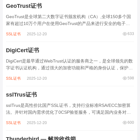
GeoTrust证书
GeoTrust是全球第二大数字证书颁发机构（CA）,全球150多个国
家有超过10万个用户在使用GeoTrust的产品来进行安全的电子交
易和确认并保护网上真实身份。...
633
SSL证书
2025-12-20
DigiCert证书
DigiCert是最早通过WebTrust认证的服务商之一，是全球领先的数
字证书认证机构，通过强大的加密功能和严格的身份认证，保护着
全世界超过50万台服务器的安全。...
598
SSL证书
2025-12-20
sslTrus证书
ssITrus是高性价比国产SSL证书，支持行业标准RSA/ECC加密算
法。并针对国内需求优化了0CSP验签服务，可满足国内业务对
SSL数字证书的多样性要求。...
600
SSL证书
2025-12-20
Thunderbird — 解放收件箱