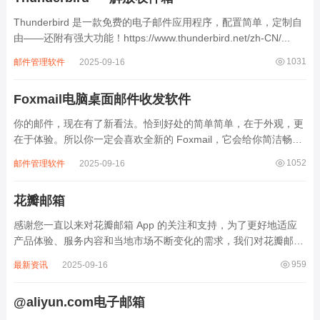
Thunderbird 是一款免费的电子邮件应用程序，配置简单，定制自
由——还附有强大功能！https://www.thunderbird.net/zh-CN/...
1031
邮件管理软件
2025-09-16
Foxmail电脑桌面邮件收发软件
你的邮件，现在有了新看法。恰到好处的简单简单，在于外观，更
在于体验。所以你一定会喜欢全新的 Foxmail，它会给你简洁畅快
的使用感受，而不需要过多的思考压力。恰到好处的简单，你一用
1052
邮件管理软件
2025-09-16
便知。https://www.foxmail.com/win/download...
花瓣邮箱
感谢您一直以来对花瓣邮箱 App 的关注和支持，为了更好地适应
产品体验、服务内容和当地市场不断变化的需求，我们对花瓣邮箱
App 进行了策略调整。花瓣邮箱 App 将于 2024年12月31日正式切
959
最新资讯
2025-09-16
换到电子邮件 App，届时将无法再从应用市场下载花瓣邮箱 App。
您已安...
@aliyun.com电子邮箱