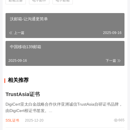
邮箱注册
电子邮件
电子邮箱
沃邮箱-让沟通更简单
上一篇
2025-09-16
中国移动139邮箱
2025-09-16
下一篇
相关推荐
TrustAsia证书
DigiCert亚太白金战略合作伙伴亚洲诚信TrustAsia自研证书品牌，
由DigiCert根证书签发。...
665
SSL证书
2025-12-20